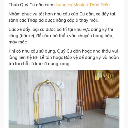
Thưa Quý Cư dân cụm
chung cư Masteri Thảo Điền
Nhằm phục vụ tốt hơn nhu cầu của Cư dân, xe đẩy tại
sảnh các Tháp đã được nâng cấp & thay mới.
Các xe đẩy loại cũ được bố trí tại khu vực đăng ký thi
công (bãi xe), để các nhà thầu vận chuyển hàng hóa,
máy móc.
Khi có nhu cầu sử dụng, Quý Cư dân hoặc nhà thầu vui
lòng liên hệ BP Lễ tân hoặc Bảo vệ để đăng ký, và hoàn
trả lại chỗ cũ khi sử dụng xong.