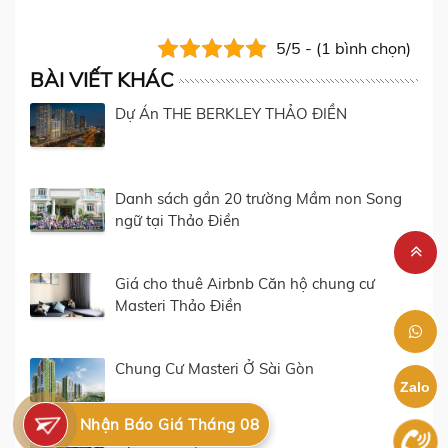
5/5 - (1 bình chọn)
BÀI VIẾT KHÁC
Dự Án THE BERKLEY THẢO ĐIỀN
Danh sách gần 20 trường Mầm non Song
ngữ tại Thảo Điền
Giá cho thuê Airbnb Căn hộ chung cư
Masteri Thảo Điền
Chung Cư Masteri Ở Sài Gòn
Zalo
Nhận Báo Giá Tháng 08