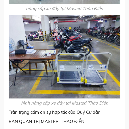
nâng cấp xe đẩy tại Masteri Thảo Điền
hình nâng cấp xe đẩy tại Masteri Thảo Điền
Trân trọng cám ơn sự hợp tác của Quý Cư dân.
BAN QUẢN TRỊ MASTERI THẢO ĐIỀN