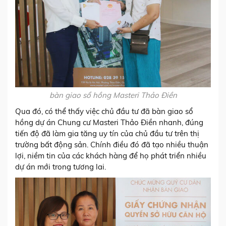
bàn giao sổ hồng Masteri Thảo Điền
Qua đó, có thể thấy việc chủ đầu tư đã bàn giao sổ
hồng dự án Chung cư Masteri Thảo Điền nhanh, đúng
tiến độ đã làm gia tăng uy tín của chủ đầu tư trên thị
trường bất động sản. Chính điều đó đã tạo nhiều thuận
lợi, niềm tin của các khách hàng để họ phát triển nhiều
dự án mới trong tương lai.