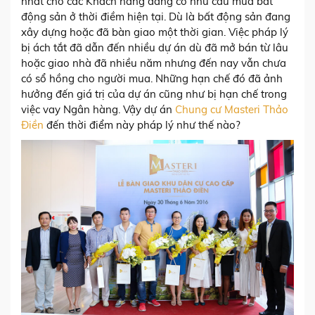
nhất cho các Khách hàng đang có nhu cầu mua bất
động sản ở thời điềm hiện tại. Dù là bất động sản đang
xây dựng hoặc đã bàn giao một thời gian. Việc pháp lý
bị ách tắt đã dẫn đến nhiều dự án dù đã mở bán từ lâu
hoặc giao nhà đã nhiều năm nhưng đến nay vẫn chưa
có sổ hồng cho người mua. Những hạn chế đó đã ảnh
hưởng đến giá trị của dự án cũng như bị hạn chế trong
việc vay Ngân hàng. Vậy dự án
Chung cư Masteri Thảo
Điền
đến thời điểm này pháp lý như thế nào?