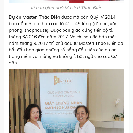
lễ bàn giao nhà Masteri Thảo Điền
Dự án Masteri Thảo Điền được mở bán Quý IV 2014
bao gồm 5 tòa tháp cao từ 41 – 45 tầng (căn hộ, văn
phòng, shophouse). Được bàn giao đúng tiến độ từ
tháng 6/2016 đến năm 2017. Và chỉ sau đó hơn một
năm, tháng 9/2017 thì chủ đầu tư Masteri Thảo Điền đã
bắt đầu bàn giao những sổ hồng đầu tiên của dự án
trong niềm vui mừng và không ít bất ngờ cho các Cư
dân.