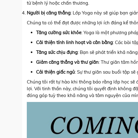
từ bệnh lý hoặc chấn thương.
Người bị căng thẳng
: Lớp Yoga này sẽ giúp bạn giảm
Chúng ta có thể đạt được những lợi ích đáng kể thô
Tăng cường sức khỏe
: Yoga là một phương pháp
Cải thiện tính linh hoạt và cân bằng
: Các bài t
Tăng sức chịu đựng
: Bạn sẽ phát triển khả năng
Giảm căng thẳng và thư giãn
: Thư giãn tâm hồ
Cải thiện giấc ngủ
: Sự thư giãn sau buổi tập sẽ
Chúng tôi rất tự hào khi thông báo rằng lớp học sẽ
lợi. Với tinh thần này, chúng tôi quyết định không 
đóng góp tuỳ theo khả năng và tâm nguyện của mì