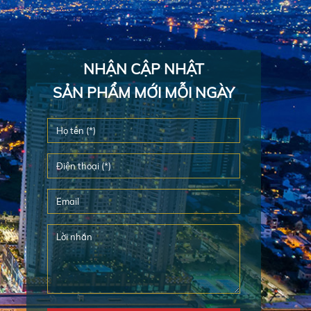
NHẬN CẬP NHẬT
SẢN PHẨM MỚI MỖI NGÀY