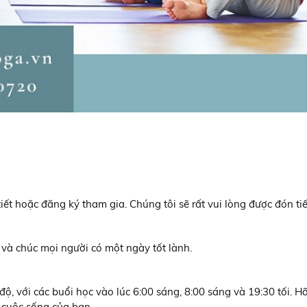
 tiết hoặc đăng ký tham gia. Chúng tôi sẽ rất vui lòng được đón ti
và chúc mọi người có một ngày tốt lành.
, với các buổi học vào lúc 6:00 sáng, 8:00 sáng và 19:30 tối. H
 cuộc sống của bạn.