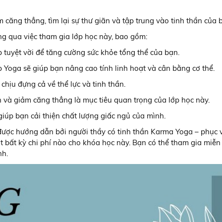
 căng thẳng, tìm lại sự thư giãn và tập trung vào tinh thần của 
ng qua việc tham gia lớp học này, bao gồm:
 tuyệt vời để tăng cường sức khỏe tổng thể của bạn.
ập Yoga sẽ giúp bạn nâng cao tính linh hoạt và cân bằng cơ thể.
 chịu đựng cả về thể lực và tinh thần.
n và giảm căng thẳng là mục tiêu quan trọng của lớp học này.
 giúp bạn cải thiện chất lượng giấc ngủ của mình.
 được hướng dẫn bởi người thầy có tinh thần Karma Yoga – phục v
đặt bất kỳ chi phí nào cho khóa học này. Bạn có thể tham gia miễn
nh.