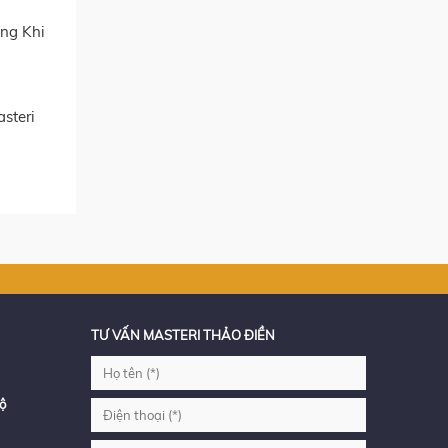
ng Khi
steri
TƯ VẤN MASTERI THẢO ĐIỀN
ộ