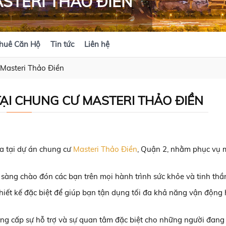
STERI THẢO ĐIỀN
huê Căn Hộ
Tin tức
Liên hệ
Masteri Thảo Điền
ẠI CHUNG CƯ MASTERI THẢO ĐIỀN
ga tại dự án chung cư
Masteri Thảo Điền
, Quận 2, nhằm phục vụ 
sàng chào đón các bạn trên mọi hành trình sức khỏe và tinh thầ
hiết kế đặc biệt để giúp bạn tận dụng tối đa khả năng vận động 
cung cấp sự hỗ trợ và sự quan tâm đặc biệt cho những người đang