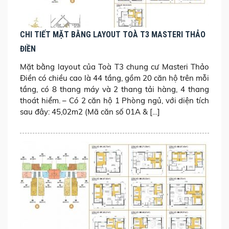
CHI TIẾT MẶT BẰNG LAYOUT TOÀ T3 MASTERI THẢO
ĐIỀN
Mặt bằng layout của Toà T3 chung cư Masteri Thảo
Điền có chiều cao là 44 tầng, gồm 20 căn hộ trên mỗi
tầng, có 8 thang máy và 2 thang tải hàng, 4 thang
thoát hiểm. – Có 2 căn hộ 1 Phòng ngủ, với diện tích
sau đây: 45,02m2 (Mã căn số 01A & […]