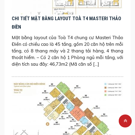
CHI TIẾT MẶT BẰNG LAYOUT TOÀ T4 MASTERI THẢO
ĐIỀN
Mặt bằng layout của Toà T4 chung cư Masteri Thảo
Điền có chiều cao là 45 tầng, gồm 20 căn hộ trên mỗi
tầng, có 8 thang máy và 2 thang tải hàng, 4 thang
thoát hiểm. – Có 2 căn hộ 1 Phòng ngủ mỗi tầng, với
diện tích sau đây: 46,73m2 (Mã căn số […]