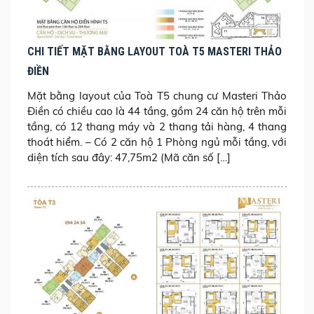
CHI TIẾT MẶT BẰNG LAYOUT TOÀ T5 MASTERI THẢO
ĐIỀN
Mặt bằng layout của Toà T5 chung cư Masteri Thảo
Điền có chiều cao là 44 tầng, gồm 24 căn hộ trên mỗi
tầng, có 12 thang máy và 2 thang tải hàng, 4 thang
thoát hiểm. – Có 2 căn hộ 1 Phòng ngủ mỗi tầng, với
diện tích sau đây: 47,75m2 (Mã căn số […]