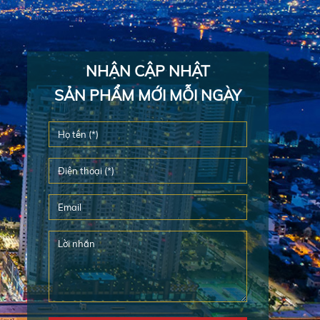
NHẬN CẬP NHẬT
SẢN PHẨM MỚI MỖI NGÀY