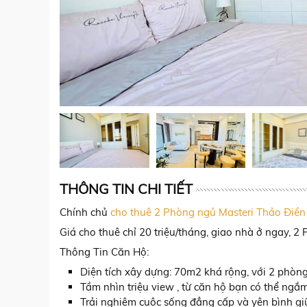
THÔNG TIN CHI TIẾT
Chính chủ
cho thuê 2 Phòng ngủ Masteri Thảo Điền
Giá cho thuê chỉ 20 triệu/tháng, giao nhà ở ngay, 
Thông Tin Căn Hộ:
Diện tích xây dựng: 70m2 khá rộng, với 2 phòn
Tầm nhìn triệu view , từ căn hộ bạn có thể ngắ
Trải nghiệm cuộc sống đẳng cấp và yên bình gi