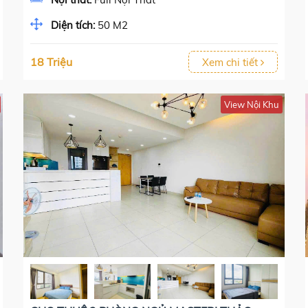
Diện tích:
50 M2
18 Triệu
Xem chi tiết
View Nội Khu