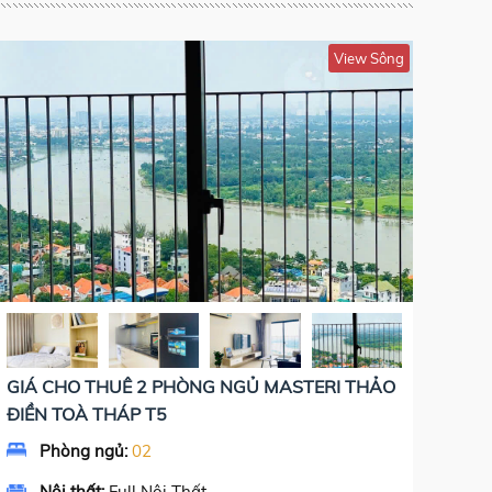
View Sông
GIÁ CHO THUÊ 2 PHÒNG NGỦ MASTERI THẢO
ĐIỀN TOÀ THÁP T5
Phòng ngủ:
02
Nội thất:
Full Nội Thất