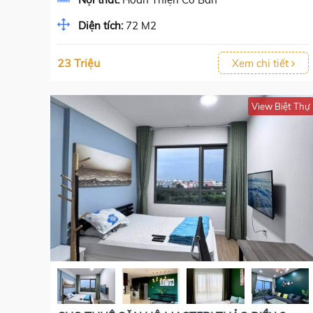
Diện tích:
72 M2
23 Triệu
Xem chi tiết
View Biệt Thự