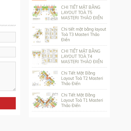
CHI TIẾT MẶT BẰNG
LAYOUT TOÀ T5
MASTERI THẢO ĐIỀN
Chi tiết mặt bằng layout
Toà T3 Masteri Thảo
Điền
CHI TIẾT MẶT BẰNG
LAYOUT TOÀ T4
MASTERI THẢO ĐIỀN
Chi Tiết Mặt Bằng
Layout Toà T2 Masteri
Thảo Điền
Chi Tiết Mặt Bằng
Layout Toà T1 Masteri
Thảo Điền