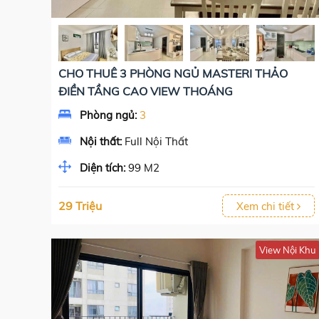
CHO THUÊ 3 PHÒNG NGỦ MASTERI THẢO
ĐIỀN TẦNG CAO VIEW THOÁNG
Phòng ngủ:
3
Nội thất:
Full Nội Thất
Diện tích:
99 M2
29 Triệu
Xem chi tiết
View Nội Khu