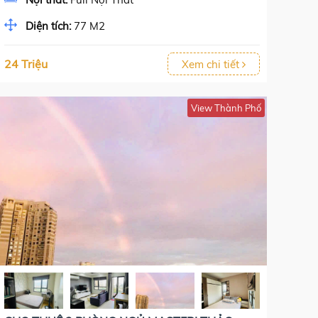
Diện tích:
77 M2
24 Triệu
Xem chi tiết
View Thành Phố