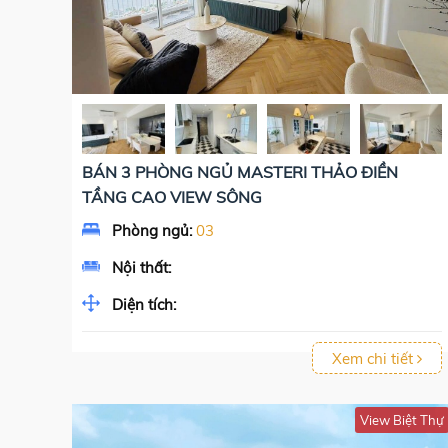
BÁN 3 PHÒNG NGỦ MASTERI THẢO ĐIỀN
TẦNG CAO VIEW SÔNG
Phòng ngủ:
03
Nội thất:
Diện tích:
Xem chi tiết
View Biệt Thự