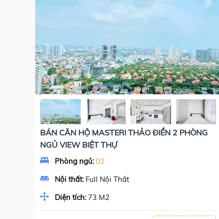
BÁN CĂN HỘ MASTERI THẢO ĐIỀN 2 PHÒNG
NGỦ VIEW BIỆT THỰ
Phòng ngủ:
02
Nội thất:
Full Nội Thất
Diện tích:
73 M2