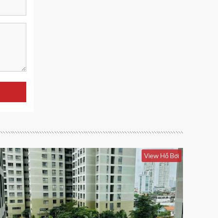
View Hồ Bơi