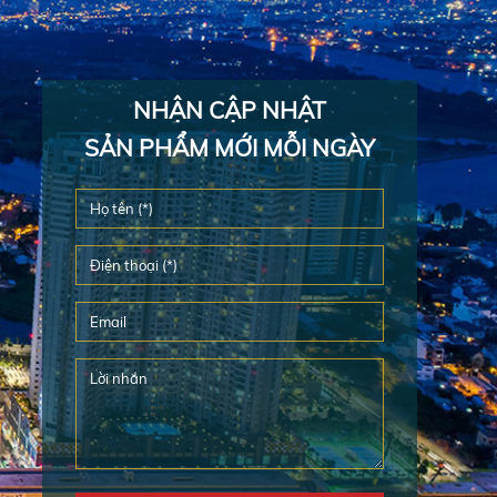
NHẬN CẬP NHẬT
SẢN PHẨM MỚI MỖI NGÀY