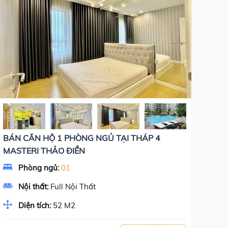
BÁN CĂN HỘ 1 PHÒNG NGỦ TẠI THÁP 4
MASTERI THẢO ĐIỀN
Phòng ngủ:
01
Nội thất:
Full Nội Thất
Diện tích:
52 M2