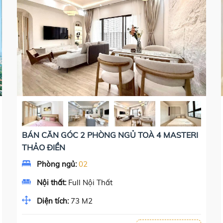
BÁN CĂN GÓC 2 PHÒNG NGỦ TOÀ 4 MASTERI
THẢO ĐIỀN
Phòng ngủ:
02
Nội thất:
Full Nội Thất
Diện tích:
73 M2