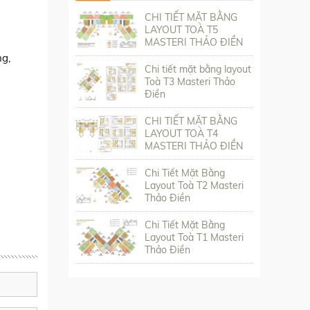
CHI TIẾT MẶT BẰNG
LAYOUT TOÀ T5
MASTERI THẢO ĐIỀN
ng,
Chi tiết mặt bằng layout
Toà T3 Masteri Thảo
Điền
CHI TIẾT MẶT BẰNG
LAYOUT TOÀ T4
MASTERI THẢO ĐIỀN
Chi Tiết Mặt Bằng
Layout Toà T2 Masteri
Thảo Điền
Chi Tiết Mặt Bằng
Layout Toà T1 Masteri
Thảo Điền