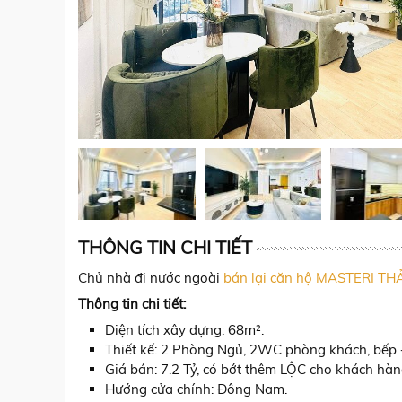
THÔNG TIN CHI TIẾT
Chủ nhà đi nước ngoài
bán lại căn hộ MASTERI TH
Thông tin chi tiết:
Diện tích xây dựng: 68m².
Thiết kế: 2 Phòng Ngủ, 2WC phòng khách, bếp 
Giá bán: 7.2 Tỷ, có bớt thêm LỘC cho khách hàng
Hướng cửa chính: Đông Nam.