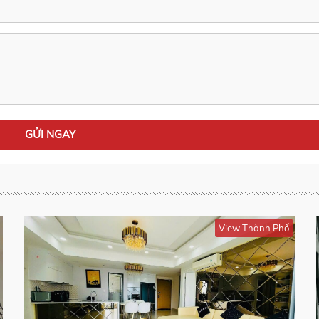
View Thành Phố